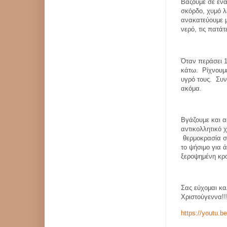
Βάζουμε σε ένα
σκόρδο, χυμό λ
ανακατεύουμε 
νερό, τις πατάτ
Όταν περάσει 
κάτω.
Ρίχνουμε
υγρό τους.
Συν
ακόμα.
Βγάζουμε και α
αντικολλητικό χ
θερμοκρασία σ
το ψήσιμο για 
ξεροψημένη κρ
Σας εύχομαι κα
Χριστούγεννα!
https://youtu