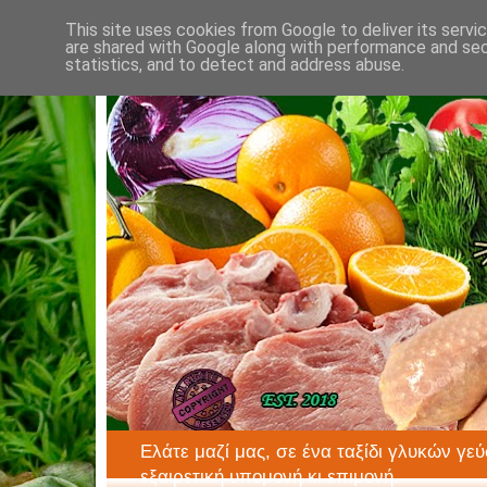
This site uses cookies from Google to deliver its servi
are shared with Google along with performance and secu
statistics, and to detect and address abuse.
Ελάτε μαζί μας, σε ένα ταξίδι γλυκών γεύ
εξαιρετική υπομονή κι επιμονή.