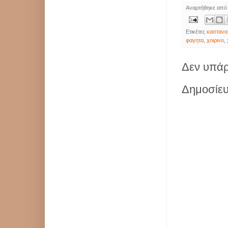
Αναρτήθηκε απ
Ετικέτες
καστανα
φαγητα
,
χοιρινο
,
Δεν υπάρ
Δημοσίευ