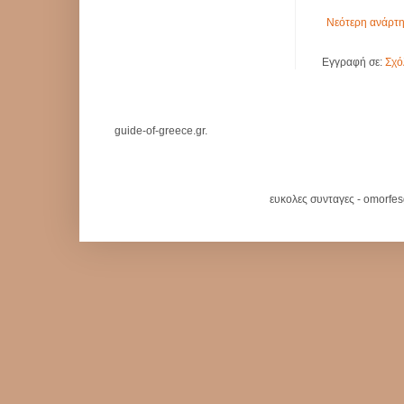
Νεότερη ανάρτ
Εγγραφή σε:
Σχό
guide-of-greece.gr.
ευκολες συνταγες - omorfe