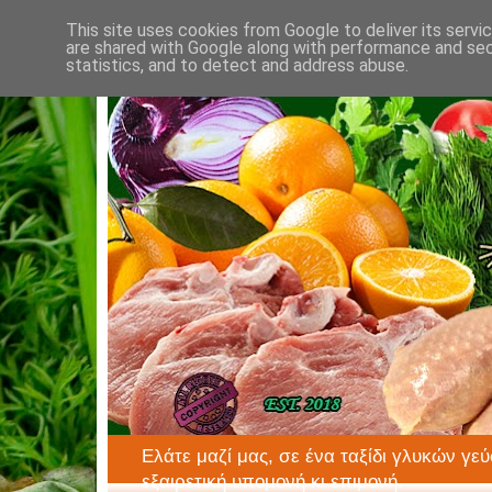
This site uses cookies from Google to deliver its servi
are shared with Google along with performance and secu
statistics, and to detect and address abuse.
Ελάτε μαζί μας, σε ένα ταξίδι γλυκών γεύ
εξαιρετική υπομονή κι επιμονή.