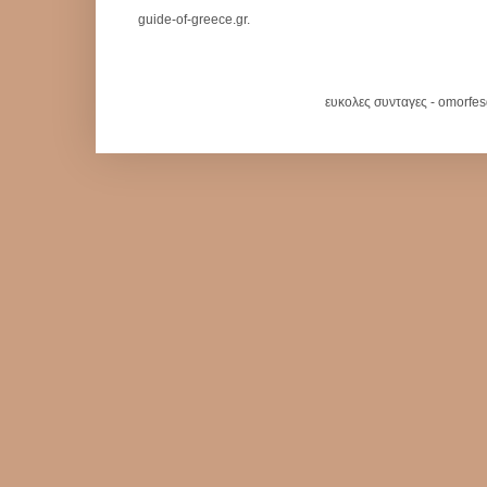
guide-of-greece.gr.
ευκολες συνταγες - omorfe