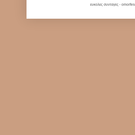
ευκολες συνταγες - omorfe