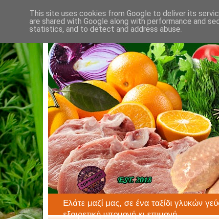
This site uses cookies from Google to deliver its servi
are shared with Google along with performance and secu
statistics, and to detect and address abuse.
Ελάτε μαζί μας, σε ένα ταξίδι γλυκών γεύ
εξαιρετική υπομονή κι επιμονή.