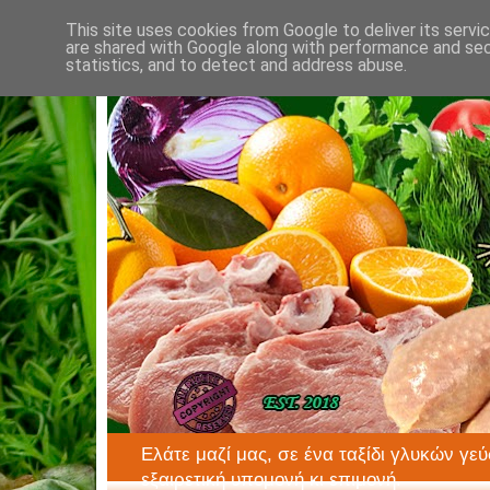
This site uses cookies from Google to deliver its servi
are shared with Google along with performance and secu
statistics, and to detect and address abuse.
Ελάτε μαζί μας, σε ένα ταξίδι γλυκών γεύ
εξαιρετική υπομονή κι επιμονή.