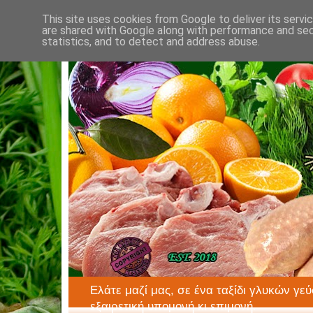
This site uses cookies from Google to deliver its servi
are shared with Google along with performance and secu
statistics, and to detect and address abuse.
Ελάτε μαζί μας, σε ένα ταξίδι γλυκών γεύ
εξαιρετική υπομονή κι επιμονή.