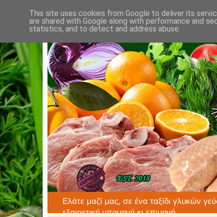
This site uses cookies from Google to deliver its servi
are shared with Google along with performance and secu
statistics, and to detect and address abuse.
Ελάτε μαζί μας, σε ένα ταξίδι γλυκών γεύ
εξαιρετική υπομονή κι επιμονή.