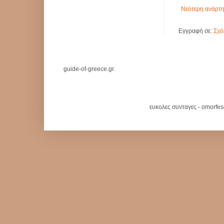
Νεότερη ανάρτ
Εγγραφή σε:
Σχό
guide-of-greece.gr.
ευκολες συνταγες - omorfe