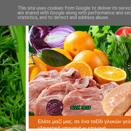
This site uses cookies from Google to deliver its servi
are shared with Google along with performance and secu
statistics, and to detect and address abuse.
Ελάτε μαζί μας, σε ένα ταξίδι γλυκών γεύ
εξαιρετική υπομονή κι επιμονή.