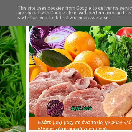
This site uses cookies from Google to deliver its servi
are shared with Google along with performance and secu
statistics, and to detect and address abuse.
Ελάτε μαζί μας, σε ένα ταξίδι γλυκών γεύ
εξαιρετική υπομονή κι επιμονή.