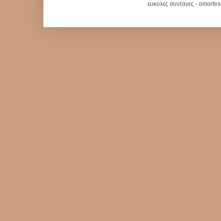
ευκολες συνταγες - omorfe