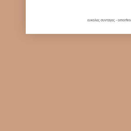
ευκολες συνταγες - omorfe