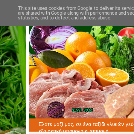
This site uses cookies from Google to deliver its servi
are shared with Google along with performance and secu
statistics, and to detect and address abuse.
Ελάτε μαζί μας, σε ένα ταξίδι γλυκών γεύ
εξαιρετική υπομονή κι επιμονή.