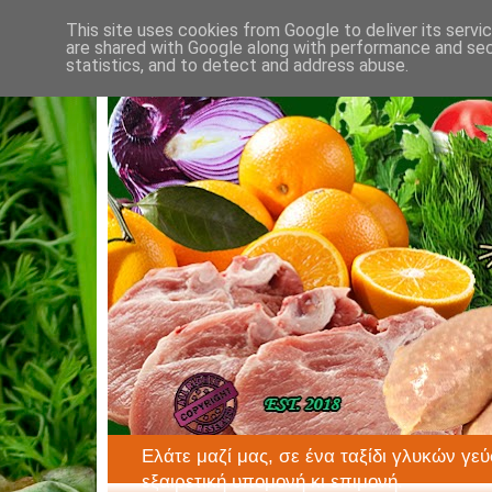
This site uses cookies from Google to deliver its servi
are shared with Google along with performance and secu
statistics, and to detect and address abuse.
Ελάτε μαζί μας, σε ένα ταξίδι γλυκών γεύ
εξαιρετική υπομονή κι επιμονή.