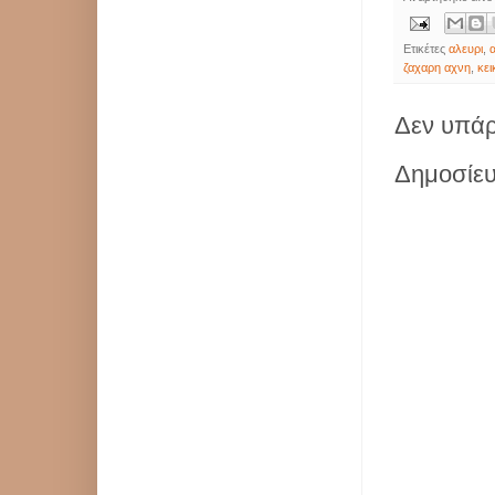
Ετικέτες
αλευρι
,
ζαχαρη αχνη
,
κει
Δεν υπάρ
Δημοσίευ