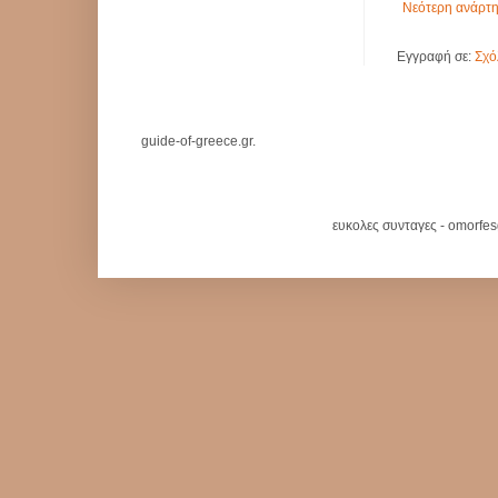
Νεότερη ανάρτ
Εγγραφή σε:
Σχό
guide-of-greece.gr.
ευκολες συνταγες - omorfe