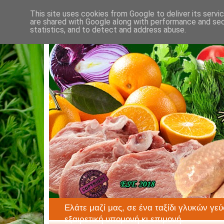
This site uses cookies from Google to deliver its servi
are shared with Google along with performance and secu
statistics, and to detect and address abuse.
Ελάτε μαζί μας, σε ένα ταξίδι γλυκών γεύ
εξαιρετική υπομονή κι επιμονή.