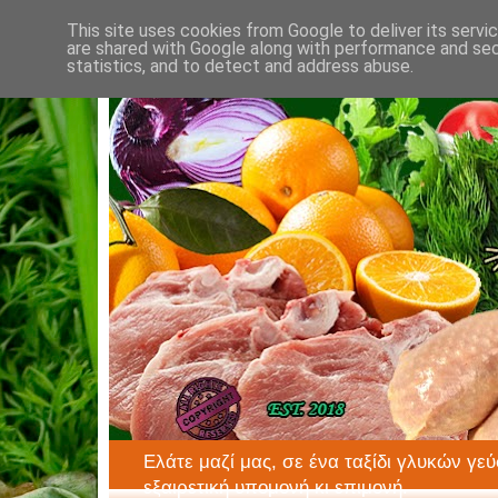
This site uses cookies from Google to deliver its servi
are shared with Google along with performance and secu
statistics, and to detect and address abuse.
Ελάτε μαζί μας, σε ένα ταξίδι γλυκών γεύ
εξαιρετική υπομονή κι επιμονή.