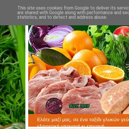
This site uses cookies from Google to deliver its servi
are shared with Google along with performance and secu
statistics, and to detect and address abuse.
Ελάτε μαζί μας, σε ένα ταξίδι γλυκών γεύ
εξαιρετική υπομονή κι επιμονή.