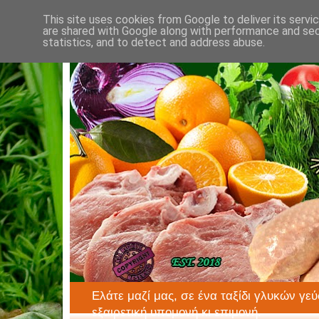
This site uses cookies from Google to deliver its servi
are shared with Google along with performance and secu
statistics, and to detect and address abuse.
Ελάτε μαζί μας, σε ένα ταξίδι γλυκών γεύ
εξαιρετική υπομονή κι επιμονή.