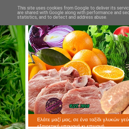
This site uses cookies from Google to deliver its servi
are shared with Google along with performance and secu
statistics, and to detect and address abuse.
Ελάτε μαζί μας, σε ένα ταξίδι γλυκών γεύ
εξαιρετική υπομονή κι επιμονή.