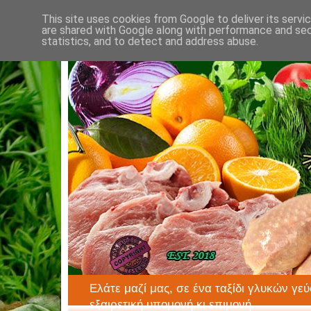
This site uses cookies from Google to deliver its servi
are shared with Google along with performance and secu
statistics, and to detect and address abuse.
Ελάτε μαζί μας, σε ένα ταξίδι γλυκών γεύ
εξαιρετική υπομονή κι επιμονή.