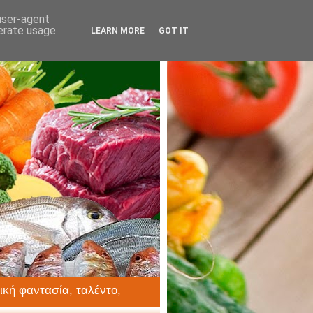
 user-agent
nerate usage
LEARN MORE
GOT IT
ική φαντασία, ταλέντο,