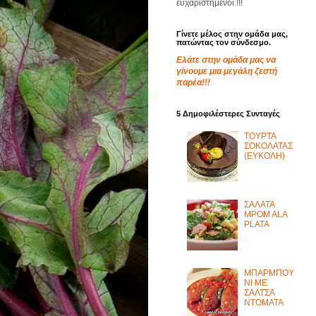
ευχαριστημένοι.!!!
Γίνετε μέλος στην ομάδα μας,
πατώντας τον σύνδεσμο.
Ελάτε στην ομάδα μας να
γίνουμε μια μεγάλη ζεστή
παρέα!!!
5 Δημοφιλέστερες Συνταγές
ΤΟΥΡΤΑ
ΣΟΚΟΛΑΤΑΣ
(ΕΥΚΟΛΗ)
ΣΑΛΑΤΑ
MPOM ALA
PLATA
ΜΠΑΡΜΠΟΥ
ΝΙ ΜΕ
ΣΑΛΤΣΑ
ΝΤΟΜΑΤΑ