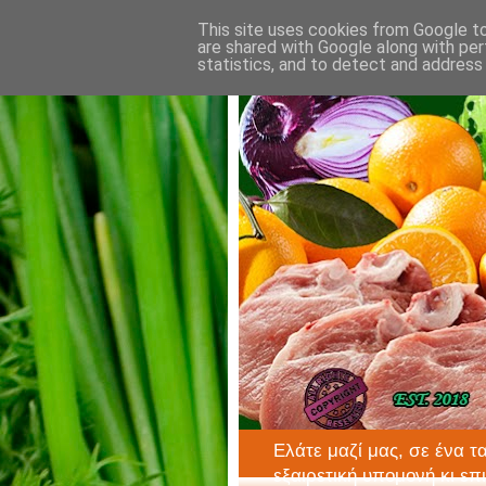
This site uses cookies from Google to 
are shared with Google along with per
statistics, and to detect and address
Ελάτε μαζί μας, σε ένα τ
εξαιρετική υπομονή κι επ