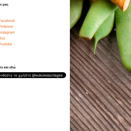
ε μας
Facebook
Pinterest
Instagram
Rss
Youtube
τε και εδώ