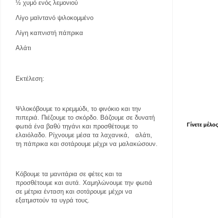
½ χυμό ενός λεμονιού
Λίγο μαϊντανό ψιλοκομμένο
Λίγη καπνιστή πάπρικα
Αλάτι
Εκτέλεση:
Ψιλοκόβουμε το κρεμμύδι, το φινόκιο και την
πιπεριά. Πιέζουμε το σκόρδο. Βάζουμε σε δυνατή
Γίνετε μέλο
φωτιά ένα βαθύ τηγάνι και προσθέτουμε το
ελαιόλαδο. Ρίχνουμε μέσα τα λαχανικά,
αλάτι,
τη πάπρικα και σοτάρουμε μέχρι να μαλακώσουν.
Κόβουμε τα μανιτάρια σε φέτες και τα
προσθέτουμε και αυτά. Χαμηλώνουμε την φωτιά
σε μέτρια ένταση και σοτάρουμε μέχρι να
εξατμιστούν τα υγρά τους.