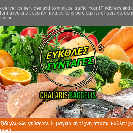
deliver its services and to analyze traffic. Your IP address and
formance and security metrics to ensure quality of service, ge
 abuse.
αξίδι γλυκών γεύσεων. Η μαγειρική τέχνη απαιτεί καλλιτεχν
ιμονή.