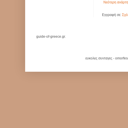
Νεότερη ανάρτ
Εγγραφή σε:
Σχό
guide-of-greece.gr.
ευκολες συνταγες - omorfe