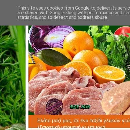
This site uses cookies from Google to deliver its servi
are shared with Google along with performance and secu
statistics, and to detect and address abuse.
Ελάτε μαζί μας, σε ένα ταξίδι γλυκών γεύ
εξαιρετική υπομονή κι επιμονή.