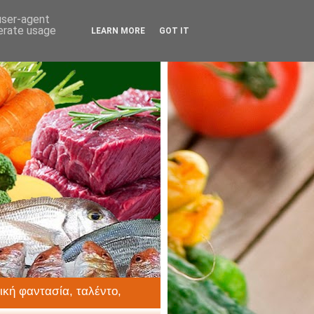
 user-agent
nerate usage
LEARN MORE
GOT IT
ική φαντασία, ταλέντο,