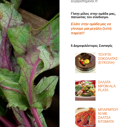
ευχαριστημένοι.!!!
Γίνετε μέλος στην ομάδα μας,
πατώντας τον σύνδεσμο.
Ελάτε στην ομάδα μας να
γίνουμε μια μεγάλη ζεστή
παρέα!!!
5 Δημοφιλέστερες Συνταγές
ΤΟΥΡΤΑ
ΣΟΚΟΛΑΤΑΣ
(ΕΥΚΟΛΗ)
ΣΑΛΑΤΑ
MPOM ALA
PLATA
ΜΠΑΡΜΠΟΥ
ΝΙ ΜΕ
ΣΑΛΤΣΑ
ΝΤΟΜΑΤΑ