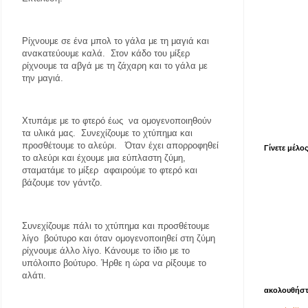
Ρίχνουμε σε ένα μπολ το γάλα με τη μαγιά και
ανακατεύουμε καλά.
Στον κάδο του μίξερ
ρίχνουμε τα αβγά με τη ζάχαρη και το γάλα με
την μαγιά.
Χτυπάμε με το φτερό έως
να ομογενοποιηθούν
τα υλικά μας.
Συνεχίζουμε το χτύπημα και
προσθέτουμε το αλεύρι.
Όταν έχει απορροφηθεί
Γίνετε μέλο
το αλεύρι και έχουμε μια εύπλαστη ζύμη,
σταματάμε το μίξερ
αφαιρούμε το φτερό και
βάζουμε τον γάντζο.
Συνεχίζουμε πάλι το χτύπημα και προσθέτουμε
λίγο
βούτυρο και όταν ομογενοποιηθεί στη ζύμη
ρίχνουμε άλλο λίγο. Κάνουμε το ίδιο με το
υπόλοιπο βούτυρο. Ήρθε η ώρα να ρίξουμε το
αλάτι.
ακολουθήστ