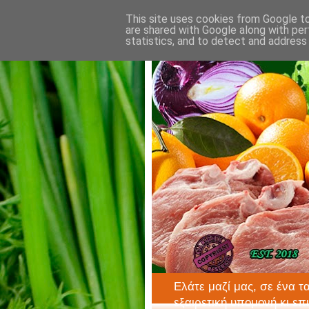
This site uses cookies from Google to 
are shared with Google along with per
statistics, and to detect and address
Ελάτε μαζί μας, σε ένα τ
εξαιρετική υπομονή κι επ