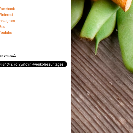
Facebook
Pinterest
Instagram
Rss
Youtube
τε και εδώ