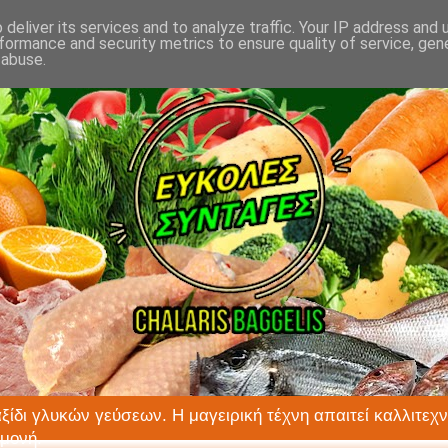
deliver its services and to analyze traffic. Your IP address and
formance and security metrics to ensure quality of service, ge
 abuse.
αξίδι γλυκών γεύσεων. Η μαγειρική τέχνη απαιτεί καλλιτεχν
ιμονή.