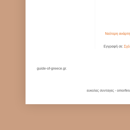
Νεότερη ανάρτ
Εγγραφή σε:
Σχό
guide-of-greece.gr.
ευκολες συνταγες - omorfe