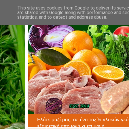
This site uses cookies from Google to deliver its servi
are shared with Google along with performance and secu
statistics, and to detect and address abuse.
Ελάτε μαζί μας, σε ένα ταξίδι γλυκών γεύ
εξαιρετική υπομονή κι επιμονή.