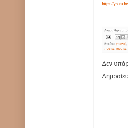
https://youtu.
Αναρτήθηκε απ
Ετικέτες
γκαναζ
,
παστες
,
τουρτες
Δεν υπάρ
Δημοσίευ