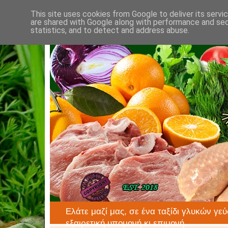
This site uses cookies from Google to deliver its servi
are shared with Google along with performance and secu
statistics, and to detect and address abuse.
Ελάτε μαζί μας, σε ένα ταξίδι γλυκών γεύ
εξαιρετική υπομονή κι επιμονή.