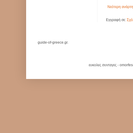
Νεότερη ανάρτ
Εγγραφή σε:
Σχό
guide-of-greece.gr.
ευκολες συνταγες - omorfe