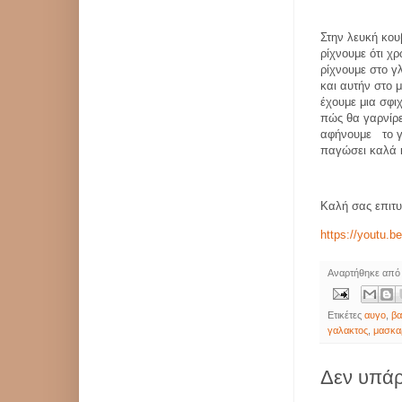
Στην λευκή κο
ρίχνουμε ότι χ
ρίχνουμε στο γ
και αυτήν στο μ
έχουμε μια σφι
πώς θα γαρνίρε
αφήνουμε
το 
παγώσει καλά 
Καλή σας επιτυ
https://youtu
Αναρτήθηκε απ
Ετικέτες
αυγο
,
βα
γαλακτος
,
μασκα
Δεν υπάρ