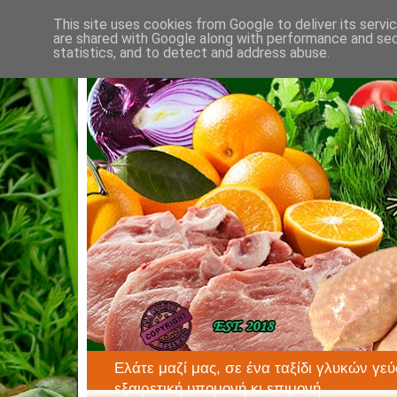
This site uses cookies from Google to deliver its servi
are shared with Google along with performance and secu
statistics, and to detect and address abuse.
Ελάτε μαζί μας, σε ένα ταξίδι γλυκών γεύ
εξαιρετική υπομονή κι επιμονή.