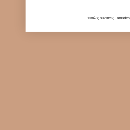
ευκολες συνταγες - omorfe