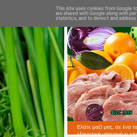
This site uses cookies from Google to 
are shared with Google along with per
statistics, and to detect and address
Ελάτε μαζί μας, σε ένα τ
εξαιρετική υπομονή κι επ