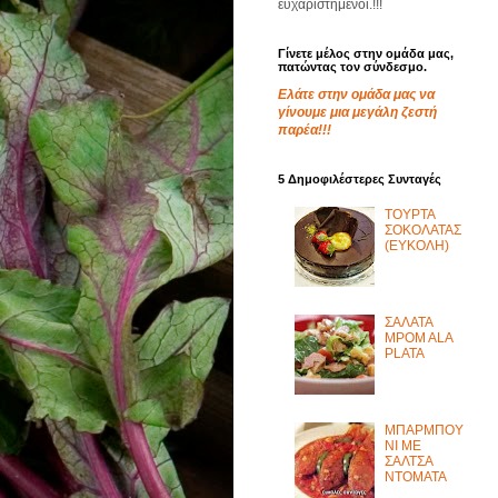
ευχαριστημένοι.!!!
Γίνετε μέλος στην ομάδα μας,
πατώντας τον σύνδεσμο.
Ελάτε στην ομάδα μας να
γίνουμε μια μεγάλη ζεστή
παρέα!!!
5 Δημοφιλέστερες Συνταγές
ΤΟΥΡΤΑ
ΣΟΚΟΛΑΤΑΣ
(ΕΥΚΟΛΗ)
ΣΑΛΑΤΑ
MPOM ALA
PLATA
ΜΠΑΡΜΠΟΥ
ΝΙ ΜΕ
ΣΑΛΤΣΑ
ΝΤΟΜΑΤΑ