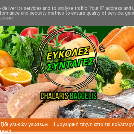
deliver its services and to analyze traffic. Your IP address and
formance and security metrics to ensure quality of service, ge
 abuse.
αξίδι γλυκών γεύσεων. Η μαγειρική τέχνη απαιτεί καλλιτεχν
ιμονή.