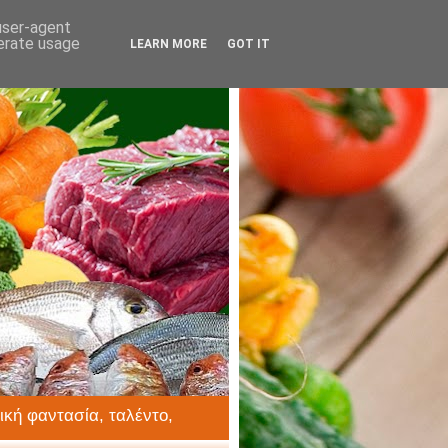
 user-agent
nerate usage
LEARN MORE
GOT IT
ική φαντασία, ταλέντο,