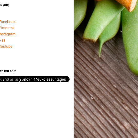
ε μας
Facebook
Pinterest
Instagram
Rss
Youtube
τε και εδώ