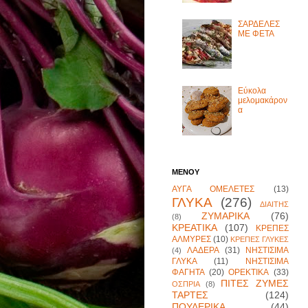
ΣΑΡΔΕΛΕΣ
ΜΕ ΦΕΤΑ
Εύκολα
μελομακάρον
α
ΜΕΝΟΥ
ΑΥΓΑ ΟΜΕΛΕΤΕΣ
(13)
ΓΛΥΚΑ
(276)
ΔΙΑΙΤΗΣ
ΖΥΜΑΡΙΚΑ
(76)
(8)
ΚΡΕΑΤΙΚΑ
(107)
ΚΡΕΠΕΣ
ΑΛΜΥΡΕΣ
(10)
ΚΡΕΠΕΣ ΓΛΥΚΕΣ
ΛΑΔΕΡΑ
(31)
ΝΗΣΤΙΣΙΜΑ
(4)
ΓΛΥΚΑ
(11)
ΝΗΣΤΙΣΙΜΑ
ΦΑΓΗΤΑ
(20)
ΟΡΕΚΤΙΚΑ
(33)
ΠΙΤΕΣ ΖΥΜΕΣ
ΟΣΠΡΙΑ
(8)
ΤΑΡΤΕΣ
(124)
ΠΟΥΛΕΡΙΚΑ
(44)