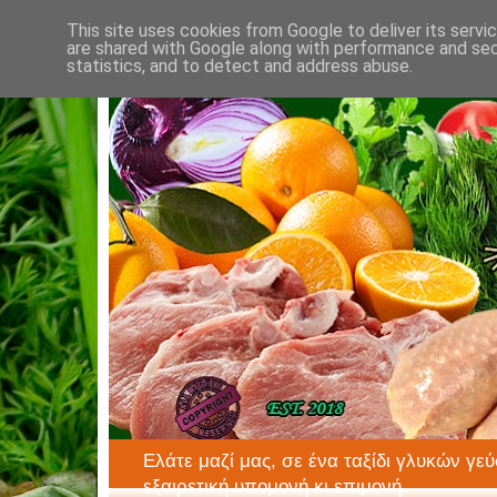
This site uses cookies from Google to deliver its servi
are shared with Google along with performance and secu
statistics, and to detect and address abuse.
Ελάτε μαζί μας, σε ένα ταξίδι γλυκών γεύ
εξαιρετική υπομονή κι επιμονή.