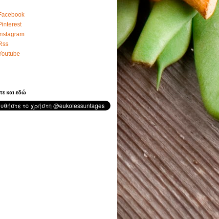
Facebook
Pinterest
Instagram
Rss
Youtube
τε και εδώ