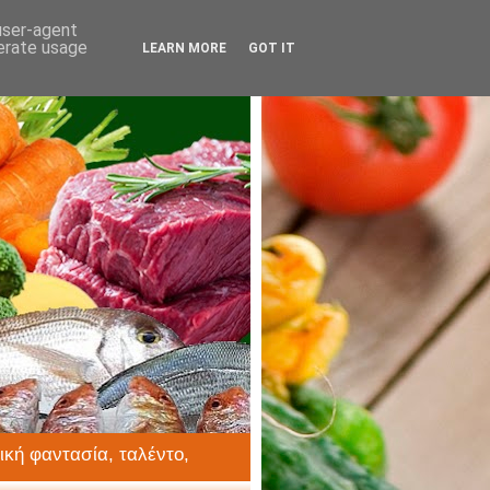
 user-agent
nerate usage
LEARN MORE
GOT IT
ική φαντασία, ταλέντο,