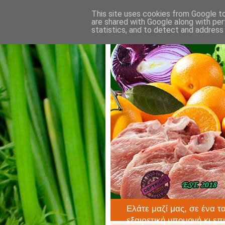
This site uses cookies from Google to 
are shared with Google along with per
statistics, and to detect and address
Ελάτε μαζί μας, σε ένα τ
εξαιρετική υπομονή κι επ