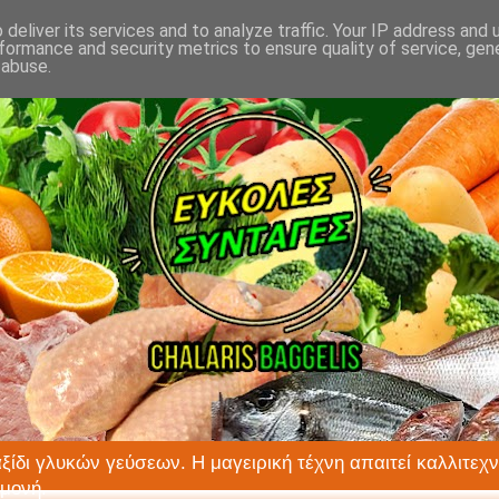
deliver its services and to analyze traffic. Your IP address and
formance and security metrics to ensure quality of service, ge
 abuse.
αξίδι γλυκών γεύσεων. Η μαγειρική τέχνη απαιτεί καλλιτεχν
ιμονή.