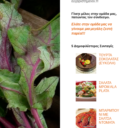
ευχαριστημένοι.!!!
Γίνετε μέλος στην ομάδα μας,
πατώντας τον σύνδεσμο.
Ελάτε στην ομάδα μας να
γίνουμε μια μεγάλη ζεστή
παρέα!!!
5 Δημοφιλέστερες Συνταγές
ΤΟΥΡΤΑ
ΣΟΚΟΛΑΤΑΣ
(ΕΥΚΟΛΗ)
ΣΑΛΑΤΑ
MPOM ALA
PLATA
ΜΠΑΡΜΠΟΥ
ΝΙ ΜΕ
ΣΑΛΤΣΑ
ΝΤΟΜΑΤΑ