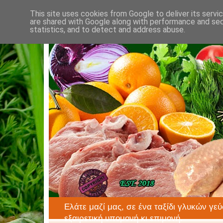
This site uses cookies from Google to deliver its servi
are shared with Google along with performance and secu
statistics, and to detect and address abuse.
Ελάτε μαζί μας, σε ένα ταξίδι γλυκών γεύ
εξαιρετική υπομονή κι επιμονή.