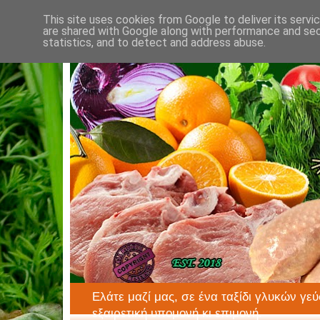
This site uses cookies from Google to deliver its servi
are shared with Google along with performance and secu
statistics, and to detect and address abuse.
Ελάτε μαζί μας, σε ένα ταξίδι γλυκών γεύ
εξαιρετική υπομονή κι επιμονή.