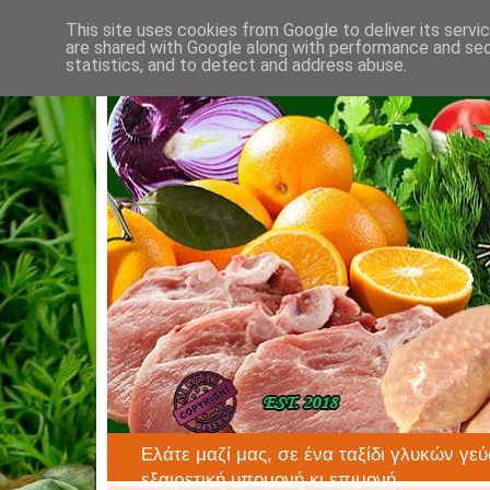
This site uses cookies from Google to deliver its servi
are shared with Google along with performance and secu
statistics, and to detect and address abuse.
Ελάτε μαζί μας, σε ένα ταξίδι γλυκών γεύ
εξαιρετική υπομονή κι επιμονή.