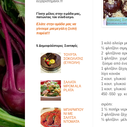
ευχαριστημένοι.!!!
Γίνετε μέλος στην ομάδα μας,
πατώντας τον σύνδεσμο.
Ελάτε στην ομάδα μας να
γίνουμε μια μεγάλη ζεστή
παρέα!!!
1 κιλό αλεύρι 
5 Δημοφιλέστερες Συνταγές
½ φλιτζάνι σιμι
2 φλιτζάνια αρ
ΤΟΥΡΤΑ
1 φλιτζάνι χυμ
ΣΟΚΟΛΑΤΑΣ
(ΕΥΚΟΛΗ)
ξύσμα από έν
1 φλιτζάνι ζάχ
λίγο κονιάκ
2 κουτ. γλυκού
ΣΑΛΑΤΑ
1 κουτ. γλυκο
MPOM ALA
1 κουτ. γλυκού
PLATA
450 -550 γρ. κ
σιρόπι:
1 ½ ποτήρι νερ
ΜΠΑΡΜΠΟΥ
ΝΙ ΜΕ
2 φλιτζάνια ζά
ΣΑΛΤΣΑ
½ φλιτζάνι μέλ
ΝΤΟΜΑΤΑ