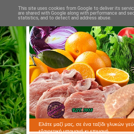
This site uses cookies from Google to deliver its servi
are shared with Google along with performance and secu
statistics, and to detect and address abuse.
Ελάτε μαζί μας, σε ένα ταξίδι γλυκών γεύ
εξαιρετική υπομονή κι επιμονή.