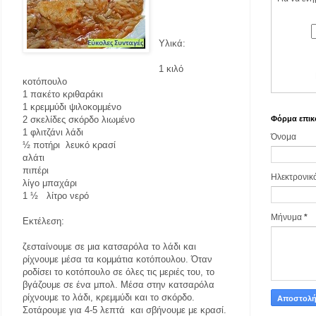
Υλικά:
1 κιλό
κοτόπουλο
1 πακέτο κριθαράκι
1 κρεμμύδι ψιλοκομμένο
Φόρμα επικ
2 σκελίδες σκόρδο λιωμένο
1 φλιτζάνι λάδι
Όνομα
½ ποτήρι λευκό κρασί
αλάτι
πιπέρι
Ηλεκτρονικ
λίγο μπαχάρι
1 ½ λίτρο νερό
Μήνυμα
*
Εκτέλεση:
ζεσταίνουμε σε μια κατσαρόλα το λάδι και
ρίχνουμε μέσα τα κομμάτια κοτόπουλου. Όταν
ροδίσει το κοτόπουλο σε όλες τις μεριές του, το
βγάζουμε σε ένα μπολ. Μέσα στην κατσαρόλα
ρίχνουμε το λάδι, κρεμμύδι και το σκόρδο.
Σοτάρουμε για 4-5 λεπτά και σβήνουμε με κρασί.