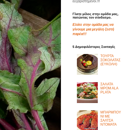
ευχαριστημένοι.!!!
Γίνετε μέλος στην ομάδα μας,
πατώντας τον σύνδεσμο.
Ελάτε στην ομάδα μας να
γίνουμε μια μεγάλη ζεστή
παρέα!!!
5 Δημοφιλέστερες Συνταγές
ΤΟΥΡΤΑ
ΣΟΚΟΛΑΤΑΣ
(ΕΥΚΟΛΗ)
ΣΑΛΑΤΑ
MPOM ALA
PLATA
ΜΠΑΡΜΠΟΥ
ΝΙ ΜΕ
ΣΑΛΤΣΑ
ΝΤΟΜΑΤΑ