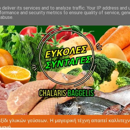
deliver its services and to analyze traffic. Your IP address and
formance and security metrics to ensure quality of service, ge
 abuse.
αξίδι γλυκών γεύσεων. Η μαγειρική τέχνη απαιτεί καλλιτεχν
ιμονή.