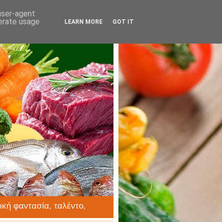
 user-agent
nerate usage
LEARN MORE
GOT IT
ική φαντασία, ταλέντο,