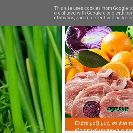
This site uses cookies from Google to 
are shared with Google along with per
statistics, and to detect and address
Ελάτε μαζί μας, σε ένα τ
εξαιρετική υπομονή κι επ