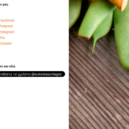
ε μας
Facebook
Pinterest
Instagram
Rss
Youtube
τε και εδώ