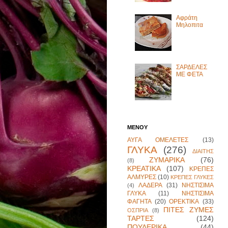
Αφράτη
Μηλοπιτα
ΣΑΡΔΕΛΕΣ
ΜΕ ΦΕΤΑ
ΜΕΝΟΥ
ΑΥΓΑ ΟΜΕΛΕΤΕΣ
(13)
ΓΛΥΚΑ
(276)
ΔΙΑΙΤΗΣ
ΖΥΜΑΡΙΚΑ
(76)
(8)
ΚΡΕΑΤΙΚΑ
(107)
ΚΡΕΠΕΣ
ΑΛΜΥΡΕΣ
(10)
ΚΡΕΠΕΣ ΓΛΥΚΕΣ
ΛΑΔΕΡΑ
(31)
ΝΗΣΤΙΣΙΜΑ
(4)
ΓΛΥΚΑ
(11)
ΝΗΣΤΙΣΙΜΑ
ΦΑΓΗΤΑ
(20)
ΟΡΕΚΤΙΚΑ
(33)
ΠΙΤΕΣ ΖΥΜΕΣ
ΟΣΠΡΙΑ
(8)
ΤΑΡΤΕΣ
(124)
ΠΟΥΛΕΡΙΚΑ
(44)