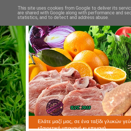
This site uses cookies from Google to deliver its servi
are shared with Google along with performance and secu
statistics, and to detect and address abuse.
Ελάτε μαζί μας, σε ένα ταξίδι γλυκών γεύ
εξαιρετική υπομονή κι επιμονή.