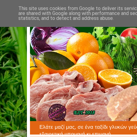
This site uses cookies from Google to deliver its servi
are shared with Google along with performance and secu
statistics, and to detect and address abuse.
Ελάτε μαζί μας, σε ένα ταξίδι γλυκών γεύ
εξαιρετική υπομονή κι επιμονή.