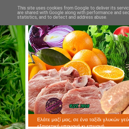
This site uses cookies from Google to deliver its servi
are shared with Google along with performance and secu
statistics, and to detect and address abuse.
Ελάτε μαζί μας, σε ένα ταξίδι γλυκών γεύ
εξαιρετική υπομονή κι επιμονή.