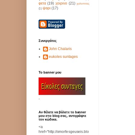
φετα
(19)
χοιρινο
(21)
χυλοπιτες
ψαρι
(17)
(1)
Συνεργάτες
John Chalaris
eukoles suntages
Το banner μου
-
Αν θέλετε να βάλετε το banner
μου στο blog σας, αντιγράψτε
τον κώδικα.
<a
href="http://omorfesgeuseis.blo