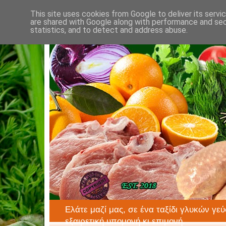
This site uses cookies from Google to deliver its servi
are shared with Google along with performance and secu
statistics, and to detect and address abuse.
Ελάτε μαζί μας, σε ένα ταξίδι γλυκών γεύ
εξαιρετική υπομονή κι επιμονή.