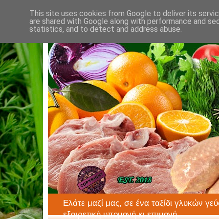
This site uses cookies from Google to deliver its servi
are shared with Google along with performance and secu
statistics, and to detect and address abuse.
Ελάτε μαζί μας, σε ένα ταξίδι γλυκών γεύ
εξαιρετική υπομονή κι επιμονή.