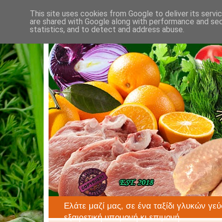
This site uses cookies from Google to deliver its servi
are shared with Google along with performance and secu
statistics, and to detect and address abuse.
Ελάτε μαζί μας, σε ένα ταξίδι γλυκών γεύ
εξαιρετική υπομονή κι επιμονή.