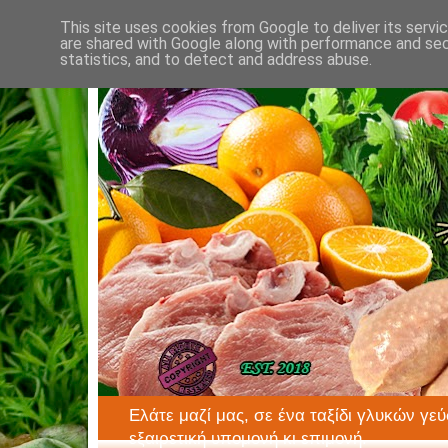
This site uses cookies from Google to deliver its servi
are shared with Google along with performance and secu
statistics, and to detect and address abuse.
Ελάτε μαζί μας, σε ένα ταξίδι γλυκών γεύ
εξαιρετική υπομονή κι επιμονή.