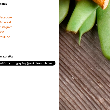
ε μας
Facebook
Pinterest
Instagram
Rss
Youtube
τε και εδώ