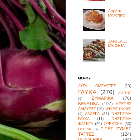
Αφράτη
Μηλοπιτα
ΣΑΡΔΕΛΕΣ
ΜΕ ΦΕΤΑ
ΜΕΝΟΥ
ΑΥΓΑ ΟΜΕΛΕΤΕΣ
(13)
ΓΛΥΚΑ
(276)
ΔΙΑΙΤΗΣ
ΖΥΜΑΡΙΚΑ
(76)
(8)
ΚΡΕΑΤΙΚΑ
(107)
ΚΡΕΠΕΣ
ΑΛΜΥΡΕΣ
(10)
ΚΡΕΠΕΣ ΓΛΥΚΕΣ
ΛΑΔΕΡΑ
(31)
ΝΗΣΤΙΣΙΜΑ
(4)
ΓΛΥΚΑ
(11)
ΝΗΣΤΙΣΙΜΑ
ΦΑΓΗΤΑ
(20)
ΟΡΕΚΤΙΚΑ
(33)
ΠΙΤΕΣ ΖΥΜΕΣ
ΟΣΠΡΙΑ
(8)
ΤΑΡΤΕΣ
(124)
ΠΟΥΛΕΡΙΚΑ
(44)