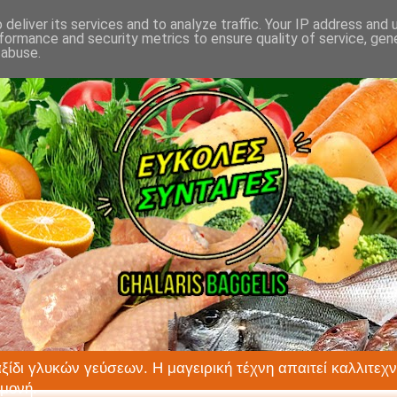
deliver its services and to analyze traffic. Your IP address and
formance and security metrics to ensure quality of service, ge
 abuse.
αξίδι γλυκών γεύσεων. Η μαγειρική τέχνη απαιτεί καλλιτεχν
ιμονή.