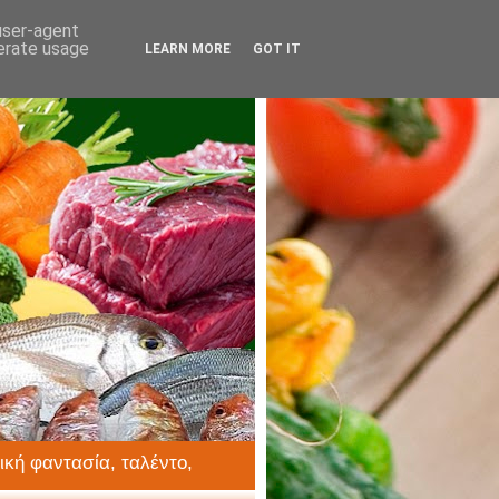
 user-agent
nerate usage
LEARN MORE
GOT IT
ική φαντασία, ταλέντο,