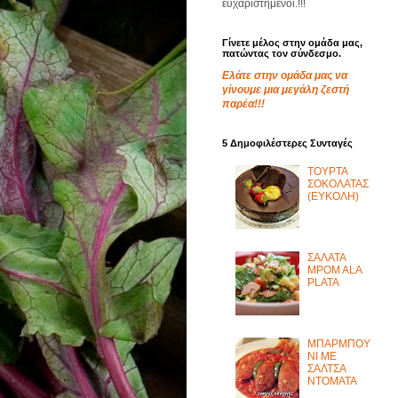
ευχαριστημένοι.!!!
Γίνετε μέλος στην ομάδα μας,
πατώντας τον σύνδεσμο.
Ελάτε στην ομάδα μας να
γίνουμε μια μεγάλη ζεστή
παρέα!!!
5 Δημοφιλέστερες Συνταγές
ΤΟΥΡΤΑ
ΣΟΚΟΛΑΤΑΣ
(ΕΥΚΟΛΗ)
ΣΑΛΑΤΑ
MPOM ALA
PLATA
ΜΠΑΡΜΠΟΥ
ΝΙ ΜΕ
ΣΑΛΤΣΑ
ΝΤΟΜΑΤΑ