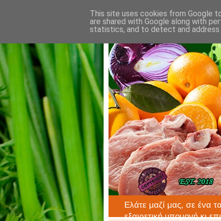
This site uses cookies from Google to 
are shared with Google along with per
statistics, and to detect and address
Ελάτε μαζί μας, σε ένα τ
εξαιρετική υπομονή κι επ