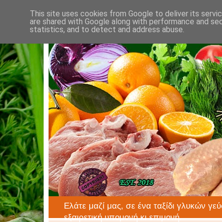
This site uses cookies from Google to deliver its servi
are shared with Google along with performance and secu
statistics, and to detect and address abuse.
Ελάτε μαζί μας, σε ένα ταξίδι γλυκών γεύ
εξαιρετική υπομονή κι επιμονή.