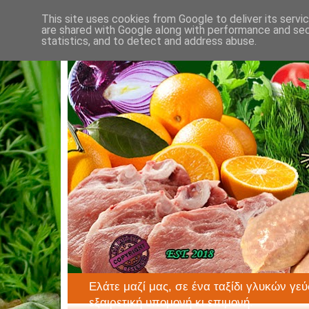
This site uses cookies from Google to deliver its servi
are shared with Google along with performance and secu
statistics, and to detect and address abuse.
Ελάτε μαζί μας, σε ένα ταξίδι γλυκών γεύ
εξαιρετική υπομονή κι επιμονή.