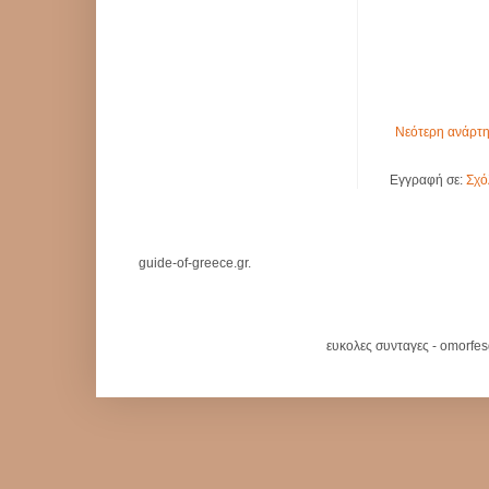
Νεότερη ανάρτ
Εγγραφή σε:
Σχό
guide-of-greece.gr.
ευκολες συνταγες - omorfe