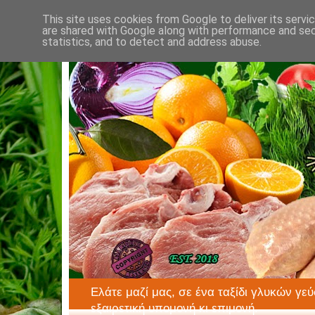
This site uses cookies from Google to deliver its servi
are shared with Google along with performance and secu
statistics, and to detect and address abuse.
Ελάτε μαζί μας, σε ένα ταξίδι γλυκών γεύ
εξαιρετική υπομονή κι επιμονή.