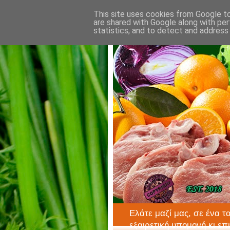
This site uses cookies from Google to 
are shared with Google along with per
statistics, and to detect and address
Ελάτε μαζί μας, σε ένα τ
εξαιρετική υπομονή κι επ