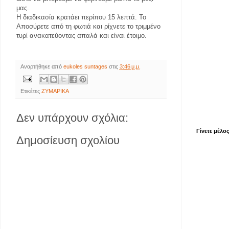
μας.
Η διαδικασία κρατάει περίπου 15 λεπτά. Το
Αποσύρετε από τη φωτιά και ρίχνετε το τριμμένο
τυρί ανακατεύοντας απαλά και είναι έτοιμο.
Αναρτήθηκε από
eukoles suntages
στις
3:46 μ.μ.
Ετικέτες
ΖΥΜΑΡΙΚΑ
Δεν υπάρχουν σχόλια:
Γίνετε μέλο
Δημοσίευση σχολίου