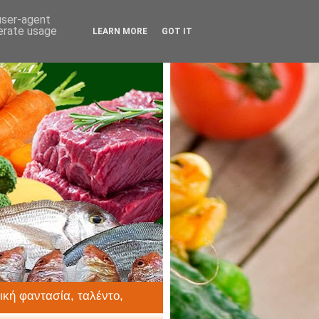
 user-agent
nerate usage
LEARN MORE
GOT IT
ική φαντασία, ταλέντο,