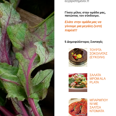
ευχαριστημένοι.!!!
Γίνετε μέλος στην ομάδα μας,
πατώντας τον σύνδεσμο.
Ελάτε στην ομάδα μας να
γίνουμε μια μεγάλη ζεστή
παρέα!!!
5 Δημοφιλέστερες Συνταγές
ΤΟΥΡΤΑ
ΣΟΚΟΛΑΤΑΣ
(ΕΥΚΟΛΗ)
ΣΑΛΑΤΑ
MPOM ALA
PLATA
ΜΠΑΡΜΠΟΥ
ΝΙ ΜΕ
ΣΑΛΤΣΑ
ΝΤΟΜΑΤΑ