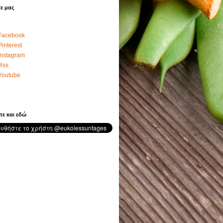
ε μας
Facebook
Pinterest
Instagram
Rss
Youtube
τε και εδώ