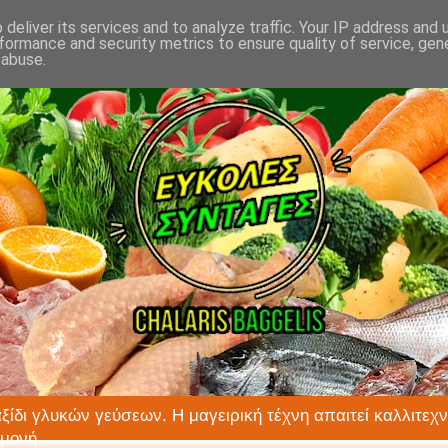
deliver its services and to analyze traffic. Your IP address and
formance and security metrics to ensure quality of service, ge
 abuse.
αξίδι γλυκών γεύσεων. Η μαγειρική τέχνη απαιτεί καλλιτεχν
ιμονή.